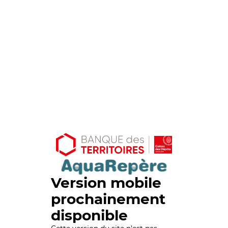
Version mobile
prochainement
disponible