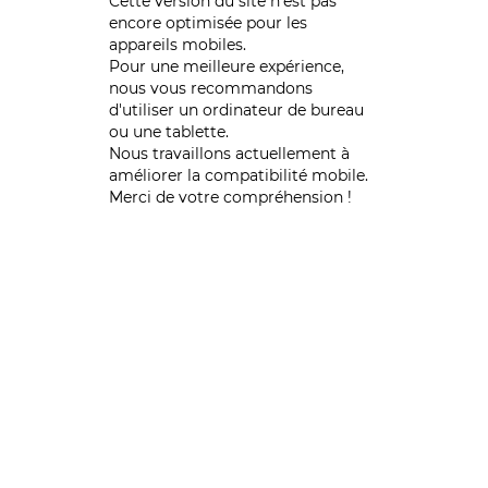
Cette version du site n’est pas
encore optimisée pour les
appareils mobiles.
Pour une meilleure expérience,
nous vous recommandons
d'utiliser un ordinateur de bureau
ou une tablette.
Nous travaillons actuellement à
améliorer la compatibilité mobile.
Merci de votre compréhension !