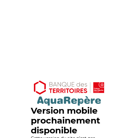
Version mobile
prochainement
disponible