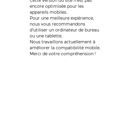
Cette version du site n’est pas
encore optimisée pour les
appareils mobiles.
Pour une meilleure expérience,
nous vous recommandons
d'utiliser un ordinateur de bureau
ou une tablette.
Nous travaillons actuellement à
améliorer la compatibilité mobile.
Merci de votre compréhension !