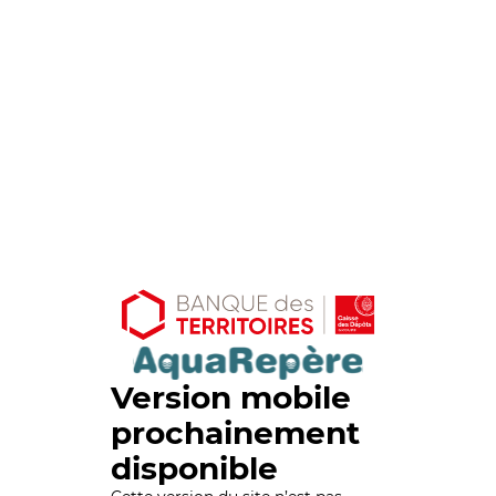
Version mobile
prochainement
disponible