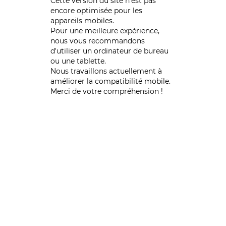
Cette version du site n’est pas
encore optimisée pour les
appareils mobiles.
Pour une meilleure expérience,
nous vous recommandons
d'utiliser un ordinateur de bureau
ou une tablette.
Nous travaillons actuellement à
améliorer la compatibilité mobile.
Merci de votre compréhension !