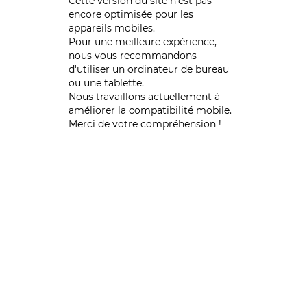
Cette version du site n’est pas
encore optimisée pour les
appareils mobiles.
Pour une meilleure expérience,
nous vous recommandons
d'utiliser un ordinateur de bureau
ou une tablette.
Nous travaillons actuellement à
améliorer la compatibilité mobile.
Merci de votre compréhension !