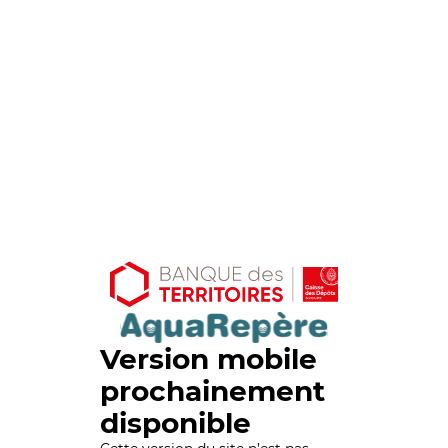
Version mobile
prochainement
disponible