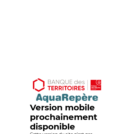
Version mobile
prochainement
disponible