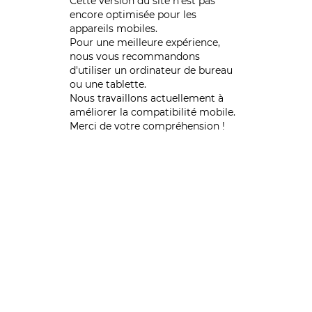
Cette version du site n’est pas
encore optimisée pour les
appareils mobiles.
Pour une meilleure expérience,
nous vous recommandons
d'utiliser un ordinateur de bureau
ou une tablette.
Nous travaillons actuellement à
améliorer la compatibilité mobile.
Merci de votre compréhension !