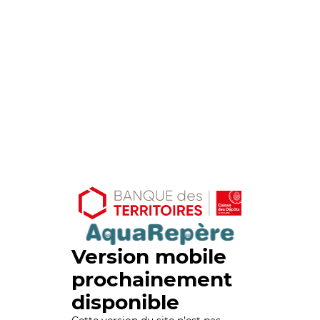
Version mobile
prochainement
disponible