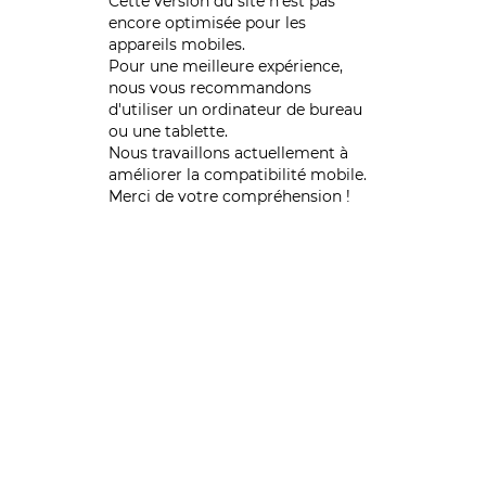
Cette version du site n’est pas
encore optimisée pour les
appareils mobiles.
Pour une meilleure expérience,
nous vous recommandons
d'utiliser un ordinateur de bureau
ou une tablette.
Nous travaillons actuellement à
améliorer la compatibilité mobile.
Merci de votre compréhension !