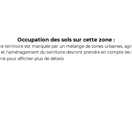
Occupation des sols sur cette zone :
ce territoire est marquée par un mélange de zones urbaines, agri
et l'aménagement du territoire devront prendre en compte les b
ie pour afficher plus de détails