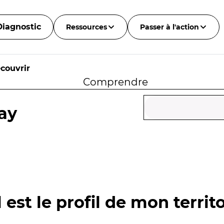
Diagnostic
Ressources
Passer à l'action
couvrir
Comprendre
ay
 est le profil de mon territo