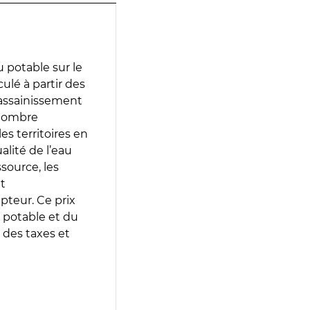
 potable sur le
culé à partir des
d’assainissement
 nombre
es territoires en
lité de l’eau
source, les
t
epteur. Ce prix
 potable et du
 des taxes et