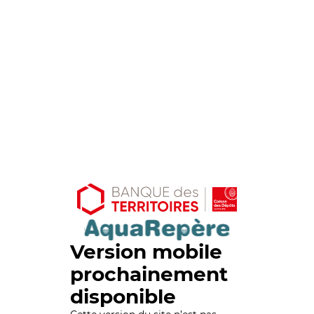
Version mobile
prochainement
disponible