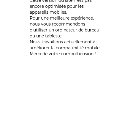
Cette version du site n’est pas
encore optimisée pour les
appareils mobiles.
Pour une meilleure expérience,
nous vous recommandons
d'utiliser un ordinateur de bureau
ou une tablette.
Nous travaillons actuellement à
améliorer la compatibilité mobile.
Merci de votre compréhension !