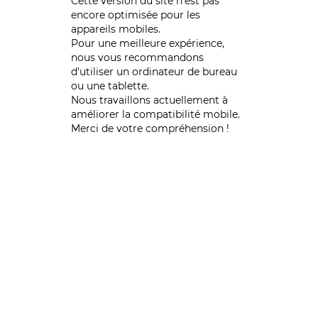
Cette version du site n’est pas
encore optimisée pour les
appareils mobiles.
Pour une meilleure expérience,
nous vous recommandons
d'utiliser un ordinateur de bureau
ou une tablette.
Nous travaillons actuellement à
améliorer la compatibilité mobile.
Merci de votre compréhension !