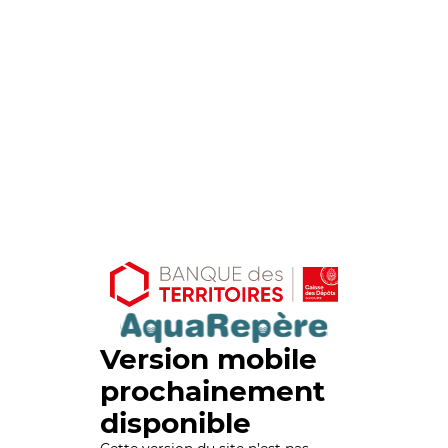
Version mobile
prochainement
disponible