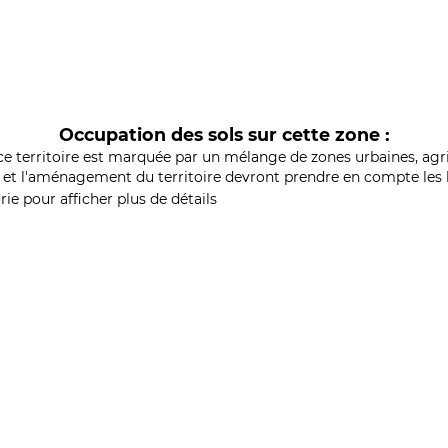
Occupation des sols sur cette zone :
ce territoire est marquée par un mélange de zones urbaines, agri
et l'aménagement du territoire devront prendre en compte les b
ie pour afficher plus de détails