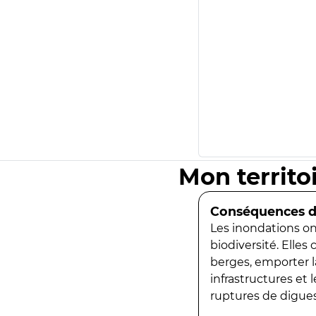
Mon territo
Conséquences de
Les inondations ont
biodiversité. Elles
berges, emporter la
infrastructures et
ruptures de digues