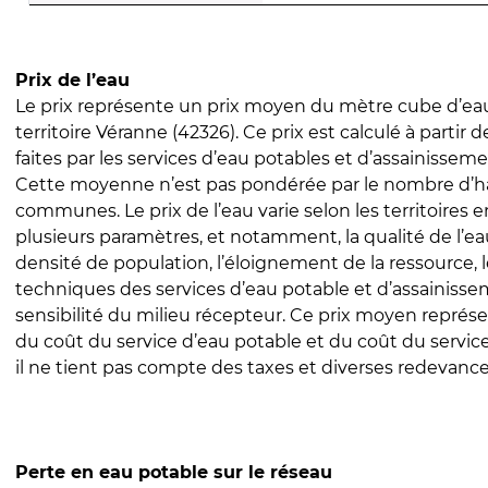
Prix de l’eau
Le prix représente un prix moyen du mètre cube d’eau
territoire Véranne (42326). Ce prix est calculé à partir 
faites par les services d’eau potables et d’assainissem
Cette moyenne n’est pas pondérée par le nombre d’h
communes. Le prix de l’eau varie selon les territoires 
plusieurs paramètres, et notamment, la qualité de l’eau
densité de population, l’éloignement de la ressource,
techniques des services d’eau potable et d’assainisse
sensibilité du milieu récepteur. Ce prix moyen repré
du coût du service d’eau potable et du coût du servic
il ne tient pas compte des taxes et diverses redevance
Perte en eau potable sur le réseau