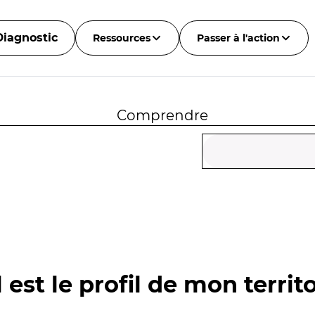
Diagnostic
Ressources
Passer à l'action
Comprendre
 est le profil de mon territo