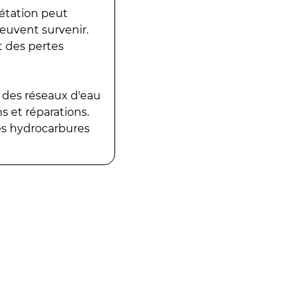
gétation peut
peuvent survenir.
t des pertes
 des réseaux d'eau
 et réparations.
es hydrocarbures