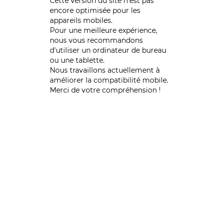
Cette version du site n’est pas
encore optimisée pour les
appareils mobiles.
Pour une meilleure expérience,
nous vous recommandons
d'utiliser un ordinateur de bureau
ou une tablette.
Nous travaillons actuellement à
améliorer la compatibilité mobile.
Merci de votre compréhension !