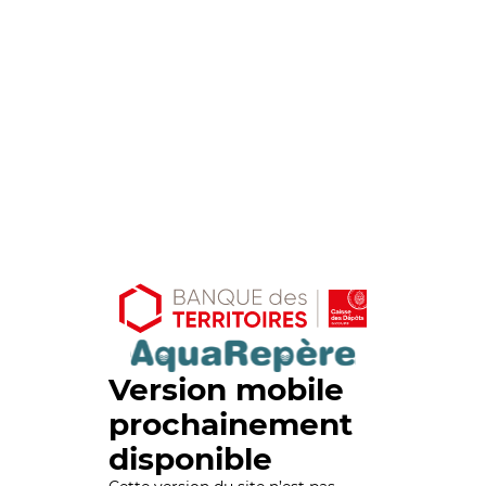
Version mobile
prochainement
disponible