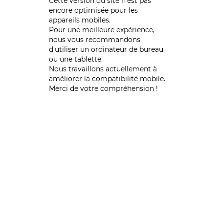
Cette version du site n’est pas
encore optimisée pour les
appareils mobiles.
Pour une meilleure expérience,
nous vous recommandons
d'utiliser un ordinateur de bureau
ou une tablette.
Nous travaillons actuellement à
améliorer la compatibilité mobile.
Merci de votre compréhension !