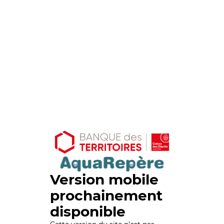
Version mobile
prochainement
disponible