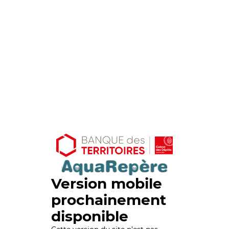
Version mobile
prochainement
disponible