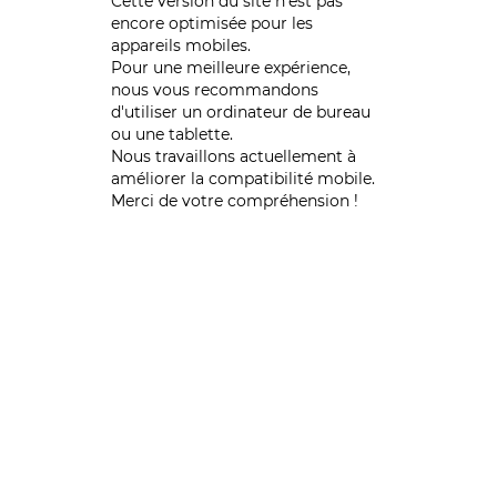
Cette version du site n’est pas
encore optimisée pour les
appareils mobiles.
Pour une meilleure expérience,
nous vous recommandons
d'utiliser un ordinateur de bureau
ou une tablette.
Nous travaillons actuellement à
améliorer la compatibilité mobile.
Merci de votre compréhension !