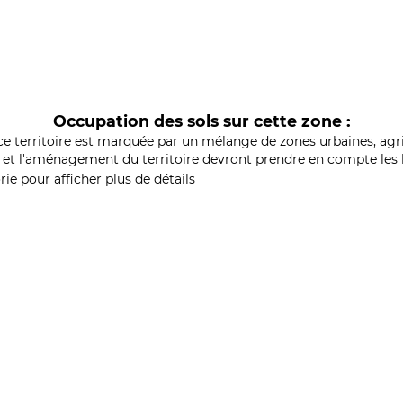
Occupation des sols sur cette zone :
ce territoire est marquée par un mélange de zones urbaines, agri
et l'aménagement du territoire devront prendre en compte les b
ie pour afficher plus de détails