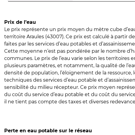
Prix de l’eau
Le prix représente un prix moyen du mètre cube d’eau
territoire Araules (43007). Ce prix est calculé à partir d
faites par les services d’eau potables et d’assainissem
Cette moyenne n’est pas pondérée par le nombre d’h
communes. Le prix de l’eau varie selon les territoires 
plusieurs paramètres, et notamment, la qualité de l’eau
densité de population, l’éloignement de la ressource,
techniques des services d’eau potable et d’assainisse
sensibilité du milieu récepteur. Ce prix moyen repré
du coût du service d’eau potable et du coût du servic
il ne tient pas compte des taxes et diverses redevance
Perte en eau potable sur le réseau