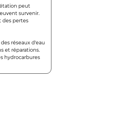
gétation peut
peuvent survenir.
t des pertes
 des réseaux d'eau
 et réparations.
es hydrocarbures