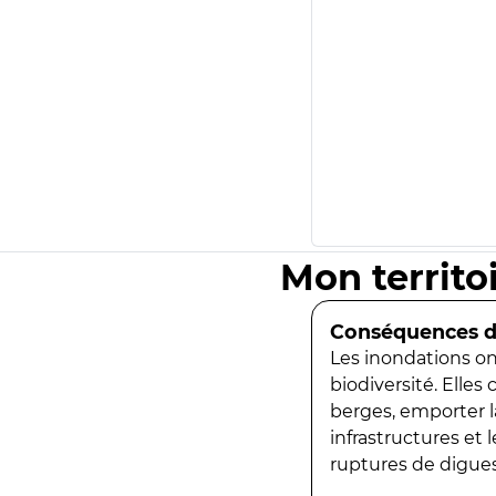
Mon territo
Conséquences de
Les inondations ont
biodiversité. Elles
berges, emporter la
infrastructures et
ruptures de digues