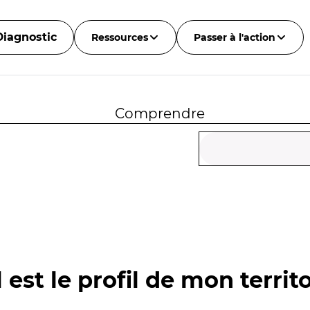
Diagnostic
Ressources
Passer à l'action
Comprendre
 est le profil de mon territo