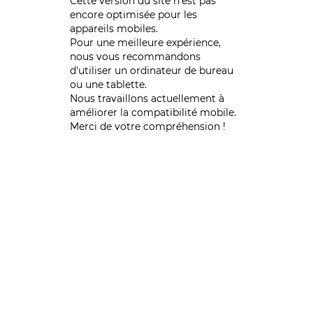
Cette version du site n’est pas
encore optimisée pour les
appareils mobiles.
Pour une meilleure expérience,
nous vous recommandons
d'utiliser un ordinateur de bureau
ou une tablette.
Nous travaillons actuellement à
améliorer la compatibilité mobile.
Merci de votre compréhension !