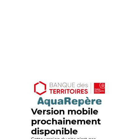
Version mobile
prochainement
disponible