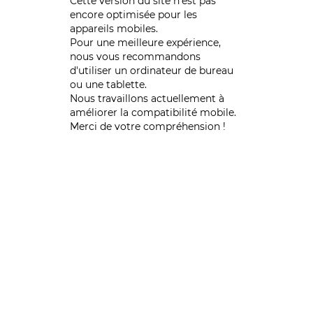
Cette version du site n’est pas
encore optimisée pour les
appareils mobiles.
Pour une meilleure expérience,
nous vous recommandons
d'utiliser un ordinateur de bureau
ou une tablette.
Nous travaillons actuellement à
améliorer la compatibilité mobile.
Merci de votre compréhension !