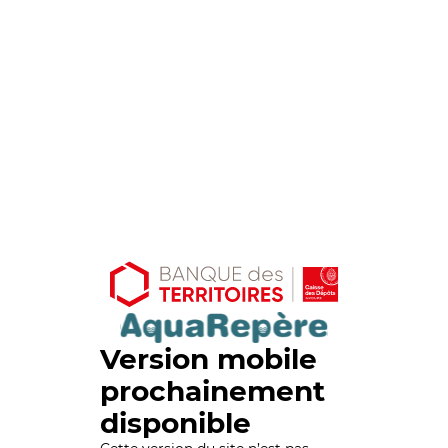
Version mobile
prochainement
disponible