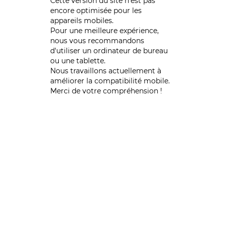
Cette version du site n’est pas
encore optimisée pour les
appareils mobiles.
Pour une meilleure expérience,
nous vous recommandons
d'utiliser un ordinateur de bureau
ou une tablette.
Nous travaillons actuellement à
améliorer la compatibilité mobile.
Merci de votre compréhension !