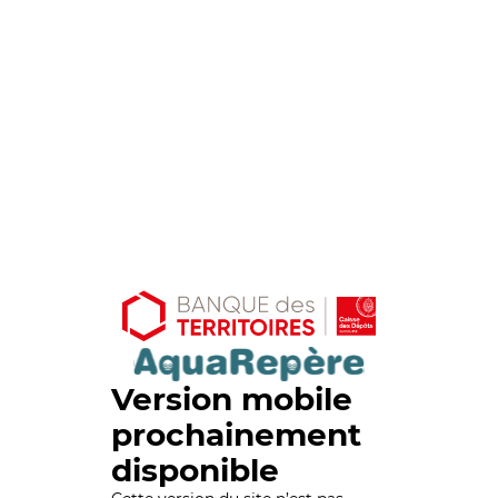
Version mobile
prochainement
disponible