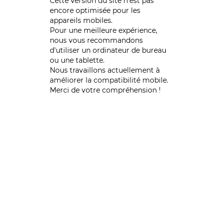
Cette version du site n’est pas
encore optimisée pour les
appareils mobiles.
Pour une meilleure expérience,
nous vous recommandons
d'utiliser un ordinateur de bureau
ou une tablette.
Nous travaillons actuellement à
améliorer la compatibilité mobile.
Merci de votre compréhension !