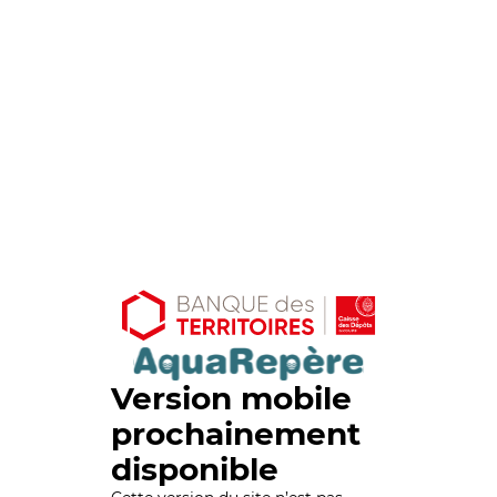
Version mobile
prochainement
disponible