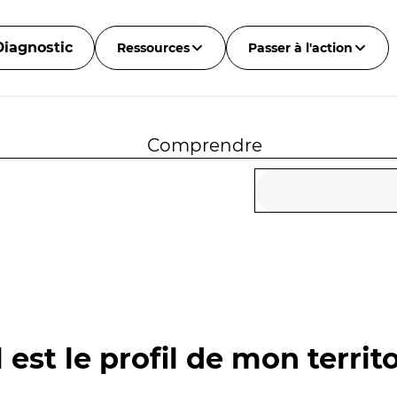
Diagnostic
Ressources
Passer à l'action
Comprendre
 est le profil de mon territo