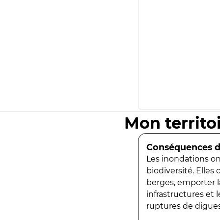
Mon territo
Conséquences de
Les inondations ont
biodiversité. Elles
berges, emporter la
infrastructures et
ruptures de digues