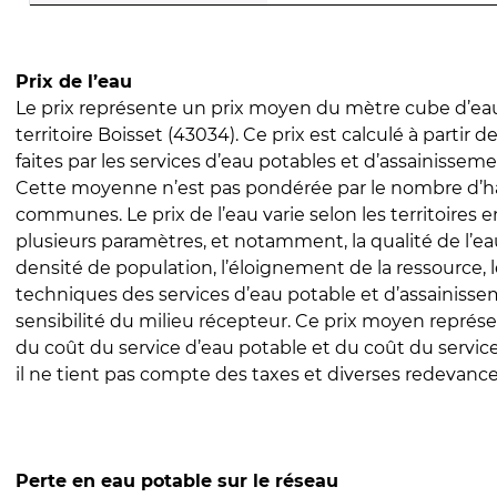
Prix de l’eau
Le prix représente un prix moyen du mètre cube d’eau
territoire Boisset (43034). Ce prix est calculé à partir d
faites par les services d’eau potables et d’assainissem
Cette moyenne n’est pas pondérée par le nombre d’h
communes. Le prix de l’eau varie selon les territoires 
plusieurs paramètres, et notamment, la qualité de l’eau
densité de population, l’éloignement de la ressource,
techniques des services d’eau potable et d’assainisse
sensibilité du milieu récepteur. Ce prix moyen repré
du coût du service d’eau potable et du coût du servic
il ne tient pas compte des taxes et diverses redevance
Perte en eau potable sur le réseau