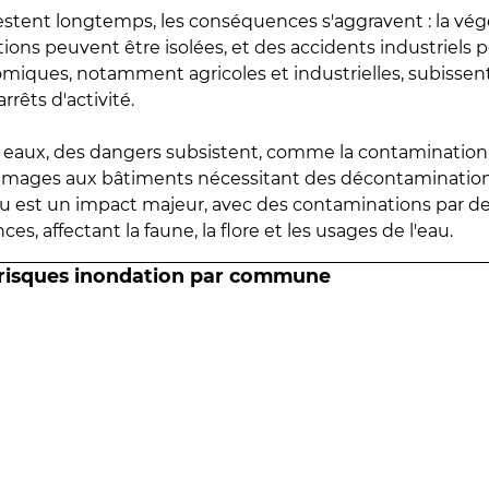
estent longtemps, les conséquences s'aggravent : la vé
tions peuvent être isolées, et des accidents industriels 
omiques, notamment agricoles et industrielles, subissen
rrêts d'activité.
es eaux, des dangers subsistent, comme la contamination
mmages aux bâtiments nécessitant des décontaminations
eau est un impact majeur, avec des contaminations par d
es, affectant la faune, la flore et les usages de l'eau.
 risques inondation par commune