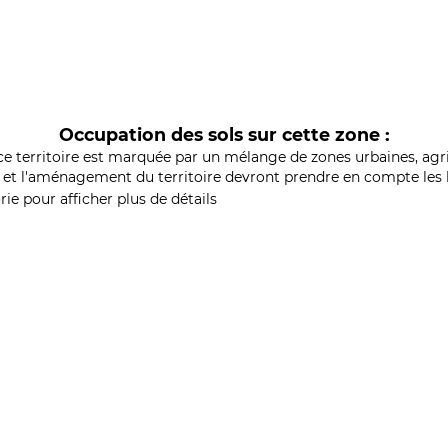
Occupation des sols sur cette zone :
ce territoire est marquée par un mélange de zones urbaines, agri
et l'aménagement du territoire devront prendre en compte les b
ie pour afficher plus de détails