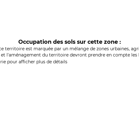
Occupation des sols sur cette zone :
ce territoire est marquée par un mélange de zones urbaines, agri
et l'aménagement du territoire devront prendre en compte les b
ie pour afficher plus de détails