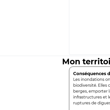
Mon territo
Conséquences de
Les inondations ont
biodiversité. Elles
berges, emporter la
infrastructures et
ruptures de digues