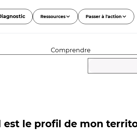
Diagnostic
Ressources
Passer à l'action
Comprendre
 est le profil de mon territo