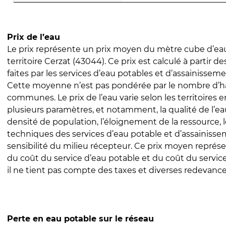
Prix de l’eau
Le prix représente un prix moyen du mètre cube d’eau
territoire Cerzat (43044). Ce prix est calculé à partir de
faites par les services d’eau potables et d’assainissem
Cette moyenne n’est pas pondérée par le nombre d’h
communes. Le prix de l’eau varie selon les territoires 
plusieurs paramètres, et notamment, la qualité de l’eau
densité de population, l’éloignement de la ressource,
techniques des services d’eau potable et d’assainisse
sensibilité du milieu récepteur. Ce prix moyen repré
du coût du service d’eau potable et du coût du servic
il ne tient pas compte des taxes et diverses redevance
Perte en eau potable sur le réseau