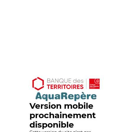
Version mobile
prochainement
disponible