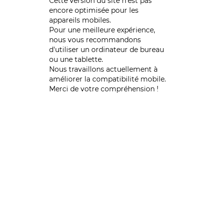
Cette version du site n’est pas
encore optimisée pour les
appareils mobiles.
Pour une meilleure expérience,
nous vous recommandons
d'utiliser un ordinateur de bureau
ou une tablette.
Nous travaillons actuellement à
améliorer la compatibilité mobile.
Merci de votre compréhension !