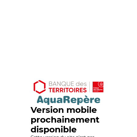
Version mobile
prochainement
disponible