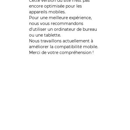
Cette version du site n’est pas
encore optimisée pour les
appareils mobiles.
Pour une meilleure expérience,
nous vous recommandons
d'utiliser un ordinateur de bureau
ou une tablette.
Nous travaillons actuellement à
améliorer la compatibilité mobile.
Merci de votre compréhension !