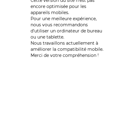
Cette version du site n’est pas
encore optimisée pour les
appareils mobiles.
Pour une meilleure expérience,
nous vous recommandons
d'utiliser un ordinateur de bureau
ou une tablette.
Nous travaillons actuellement à
améliorer la compatibilité mobile.
Merci de votre compréhension !