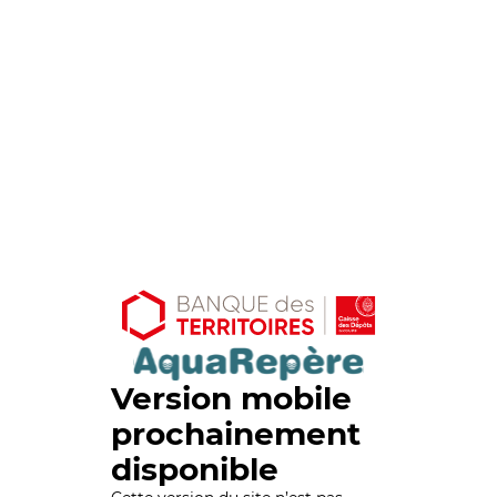
Version mobile
prochainement
disponible