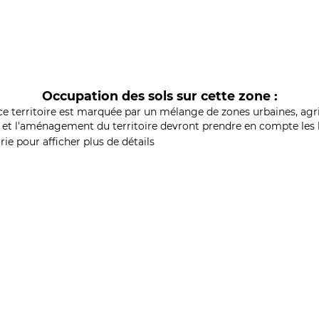
Occupation des sols sur cette zone :
ce territoire est marquée par un mélange de zones urbaines, agri
et l'aménagement du territoire devront prendre en compte les b
ie pour afficher plus de détails