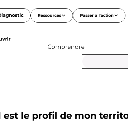
Diagnostic
Ressources
Passer à l'action
uvrir
Comprendre
 est le profil de mon territo