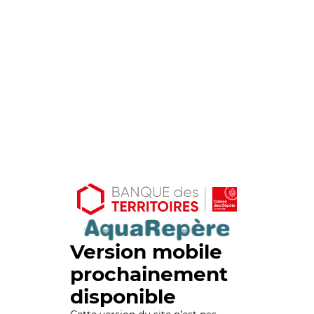
Version mobile
prochainement
disponible