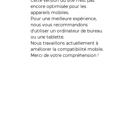
Cette version du site n’est pas
encore optimisée pour les
appareils mobiles.
Pour une meilleure expérience,
nous vous recommandons
d'utiliser un ordinateur de bureau
ou une tablette.
Nous travaillons actuellement à
améliorer la compatibilité mobile.
Merci de votre compréhension !