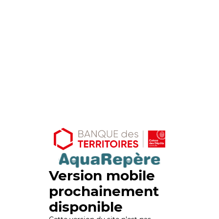
Version mobile
prochainement
disponible