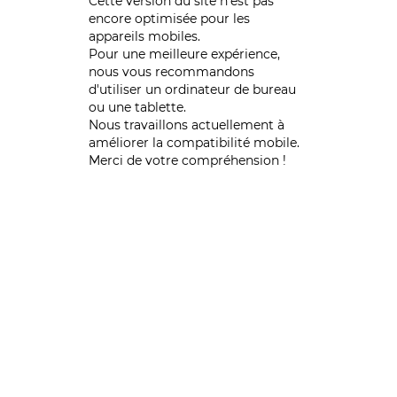
Cette version du site n’est pas
encore optimisée pour les
appareils mobiles.
Pour une meilleure expérience,
nous vous recommandons
d'utiliser un ordinateur de bureau
ou une tablette.
Nous travaillons actuellement à
améliorer la compatibilité mobile.
Merci de votre compréhension !