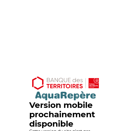
Version mobile
prochainement
disponible