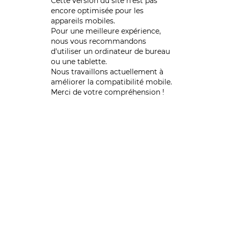
Cette version du site n’est pas
encore optimisée pour les
appareils mobiles.
Pour une meilleure expérience,
nous vous recommandons
d'utiliser un ordinateur de bureau
ou une tablette.
Nous travaillons actuellement à
améliorer la compatibilité mobile.
Merci de votre compréhension !