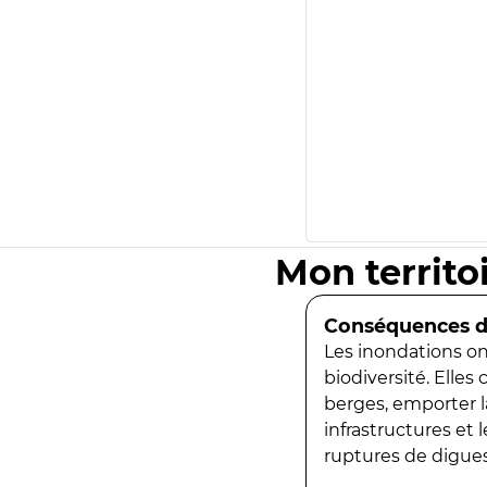
Mon territo
Conséquences de
Les inondations ont
biodiversité. Elles
berges, emporter la
infrastructures et
ruptures de digues