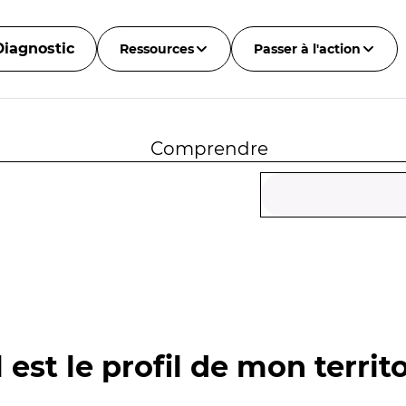
Diagnostic
Ressources
Passer à l'action
Comprendre
 est le profil de mon territo