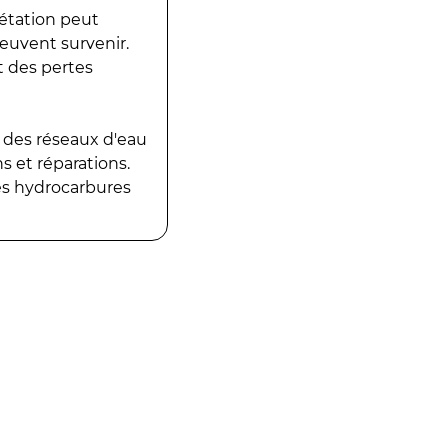
gétation peut
peuvent survenir.
t des pertes
 des réseaux d'eau
 et réparations.
es hydrocarbures