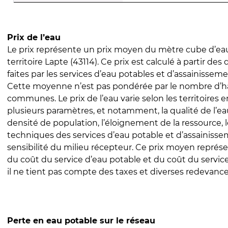
Prix de l’eau
Le prix représente un prix moyen du mètre cube d’eau
territoire Lapte (43114). Ce prix est calculé à partir des
faites par les services d’eau potables et d’assainissem
Cette moyenne n’est pas pondérée par le nombre d’h
communes. Le prix de l’eau varie selon les territoires 
plusieurs paramètres, et notamment, la qualité de l’eau
densité de population, l’éloignement de la ressource,
techniques des services d’eau potable et d’assainisse
sensibilité du milieu récepteur. Ce prix moyen repré
du coût du service d’eau potable et du coût du servic
il ne tient pas compte des taxes et diverses redevance
Perte en eau potable sur le réseau