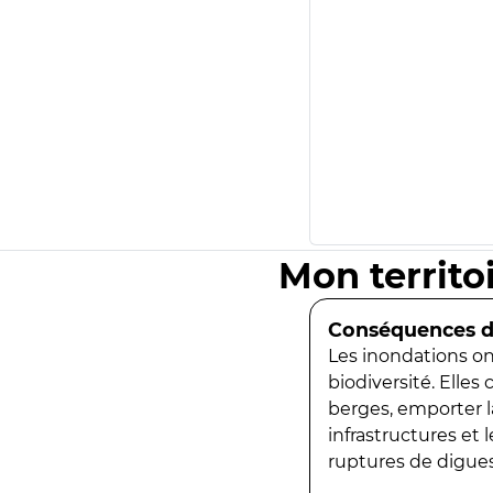
Mon territo
Conséquences de
Les inondations ont
biodiversité. Elles
berges, emporter la
infrastructures et
ruptures de digues