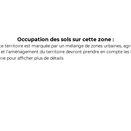
Occupation des sols sur cette zone :
ce territoire est marquée par un mélange de zones urbaines, agri
et l'aménagement du territoire devront prendre en compte les b
ie pour afficher plus de détails