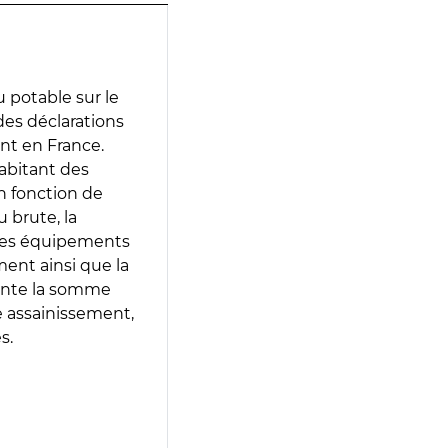
 potable sur le
 des déclarations
ent en France.
abitant des
en fonction de
 brute, la
 les équipements
ment ainsi que la
sente la somme
e assainissement,
s.