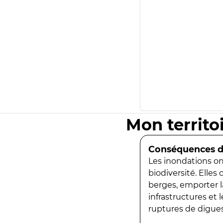
Mon territo
Conséquences de
Les inondations ont
biodiversité. Elles
berges, emporter la
infrastructures et
ruptures de digues