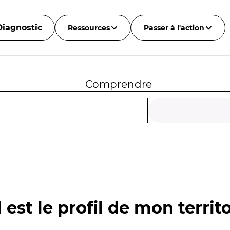
Diagnostic
Ressources
Passer à l'action
Comprendre
 est le profil de mon territo