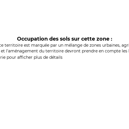
Occupation des sols sur cette zone :
ce territoire est marquée par un mélange de zones urbaines, agri
et l'aménagement du territoire devront prendre en compte les b
ie pour afficher plus de détails