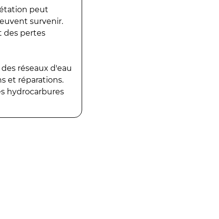
gétation peut
peuvent survenir.
t des pertes
 des réseaux d'eau
 et réparations.
es hydrocarbures