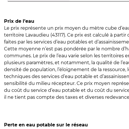
Prix de l’eau
Le prix représente un prix moyen du mètre cube d’eau
territoire Lavaudieu (43117). Ce prix est calculé à partir
faites par les services d’eau potables et d’assainissem
Cette moyenne n’est pas pondérée par le nombre d’h
communes. Le prix de l’eau varie selon les territoires 
plusieurs paramètres, et notamment, la qualité de l’eau
densité de population, l’éloignement de la ressource,
techniques des services d’eau potable et d’assainisse
sensibilité du milieu récepteur. Ce prix moyen repré
du coût du service d’eau potable et du coût du servic
il ne tient pas compte des taxes et diverses redevance
Perte en eau potable sur le réseau