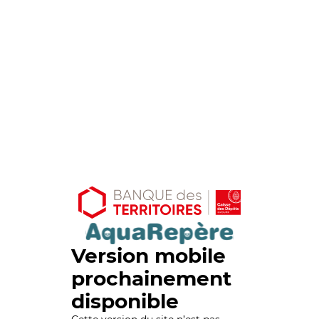
Version mobile
prochainement
disponible