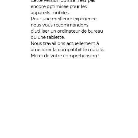
Cette version du site n’est pas
encore optimisée pour les
appareils mobiles.
Pour une meilleure expérience,
nous vous recommandons
d'utiliser un ordinateur de bureau
ou une tablette.
Nous travaillons actuellement à
améliorer la compatibilité mobile.
Merci de votre compréhension !