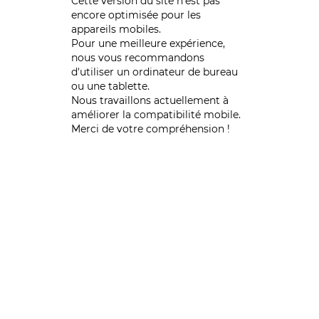
Cette version du site n’est pas
encore optimisée pour les
appareils mobiles.
Pour une meilleure expérience,
nous vous recommandons
d'utiliser un ordinateur de bureau
ou une tablette.
Nous travaillons actuellement à
améliorer la compatibilité mobile.
Merci de votre compréhension !