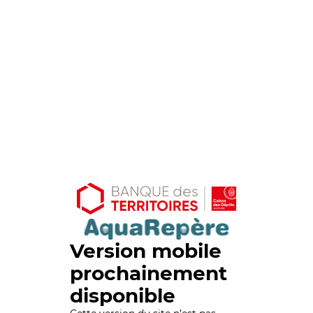
Version mobile
prochainement
disponible