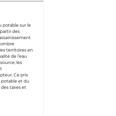
 potable sur le
 partir des
d’assainissement
 nombre
es territoires en
lité de l’eau
source, les
t
epteur. Ce prix
 potable et du
 des taxes et