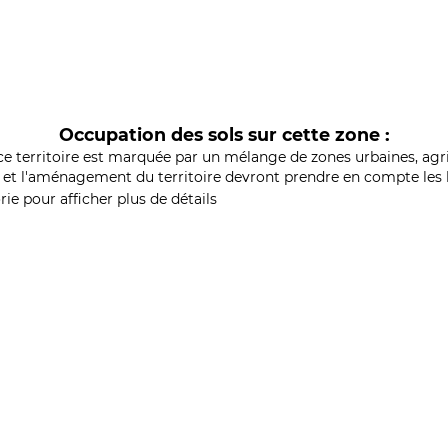
Occupation des sols sur cette zone :
ce territoire est marquée par un mélange de zones urbaines, agri
et l'aménagement du territoire devront prendre en compte les b
ie pour afficher plus de détails