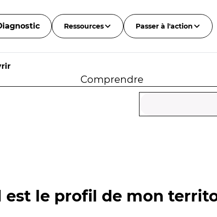
Diagnostic
Ressources
Passer à l'action
rir
Comprendre
 est le profil de mon territo