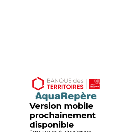
Version mobile
prochainement
disponible