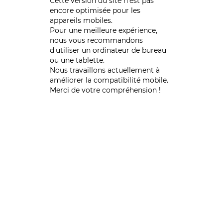
Cette version du site n’est pas
encore optimisée pour les
appareils mobiles.
Pour une meilleure expérience,
nous vous recommandons
d'utiliser un ordinateur de bureau
ou une tablette.
Nous travaillons actuellement à
améliorer la compatibilité mobile.
Merci de votre compréhension !