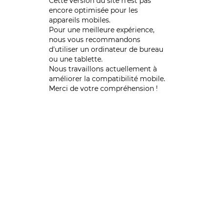
Cette version du site n’est pas
encore optimisée pour les
appareils mobiles.
Pour une meilleure expérience,
nous vous recommandons
d'utiliser un ordinateur de bureau
ou une tablette.
Nous travaillons actuellement à
améliorer la compatibilité mobile.
Merci de votre compréhension !