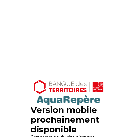
Version mobile
prochainement
disponible