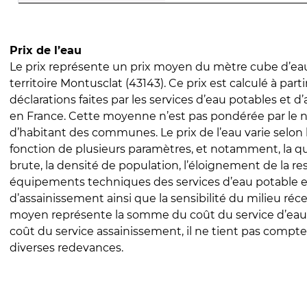
Prix de l’eau
Le prix représente un prix moyen du mètre cube d’eau
territoire Montusclat (43143). Ce prix est calculé à parti
déclarations faites par les services d’eau potables et 
en France. Cette moyenne n’est pas pondérée par le
d’habitant des communes. Le prix de l’eau varie selon l
fonction de plusieurs paramètres, et notamment, la qua
brute, la densité de population, l’éloignement de la res
équipements techniques des services d’eau potable e
d’assainissement ainsi que la sensibilité du milieu réc
moyen représente la somme du coût du service d’eau
coût du service assainissement, il ne tient pas compte
diverses redevances.