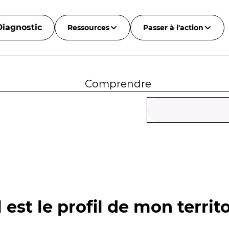
Diagnostic
Ressources
Passer à l'action
Comprendre
 est le profil de mon territo