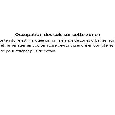
Occupation des sols sur cette zone :
ce territoire est marquée par un mélange de zones urbaines, agri
et l'aménagement du territoire devront prendre en compte les b
ie pour afficher plus de détails