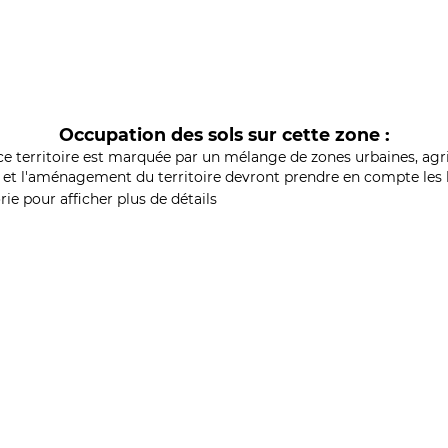
Occupation des sols sur cette zone :
ce territoire est marquée par un mélange de zones urbaines, agri
et l'aménagement du territoire devront prendre en compte les b
ie pour afficher plus de détails