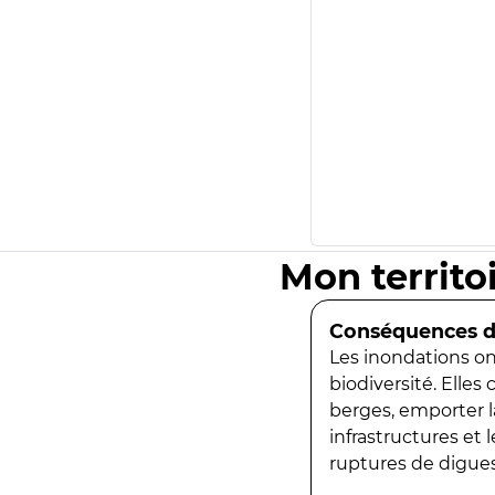
Mon territo
Conséquences de
Les inondations ont
biodiversité. Elles
berges, emporter la
infrastructures et
ruptures de digues