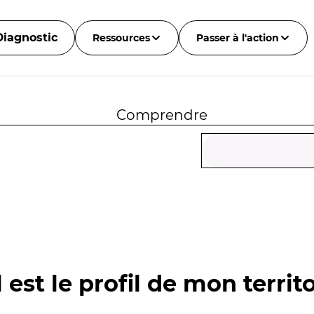
Diagnostic
Ressources
Passer à l'action
Comprendre
 est le profil de mon territo