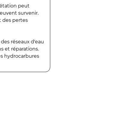
gétation peut
peuvent survenir.
t des pertes
 des réseaux d'eau
 et réparations.
es hydrocarbures