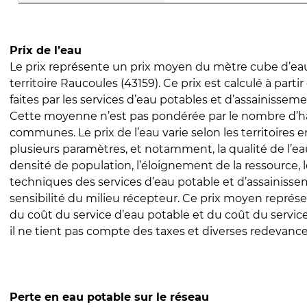
Prix de l’eau
Le prix représente un prix moyen du mètre cube d’eau
territoire Raucoules (43159). Ce prix est calculé à parti
faites par les services d’eau potables et d’assainissem
Cette moyenne n’est pas pondérée par le nombre d’h
communes. Le prix de l’eau varie selon les territoires 
plusieurs paramètres, et notamment, la qualité de l’eau
densité de population, l’éloignement de la ressource,
techniques des services d’eau potable et d’assainisse
sensibilité du milieu récepteur. Ce prix moyen repré
du coût du service d’eau potable et du coût du servic
il ne tient pas compte des taxes et diverses redevance
Perte en eau potable sur le réseau