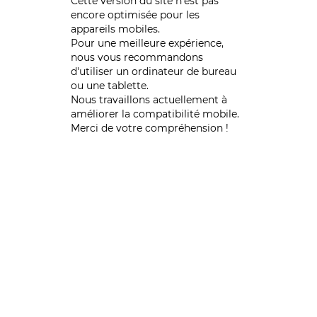
Cette version du site n’est pas
encore optimisée pour les
appareils mobiles.
Pour une meilleure expérience,
nous vous recommandons
d'utiliser un ordinateur de bureau
ou une tablette.
Nous travaillons actuellement à
améliorer la compatibilité mobile.
Merci de votre compréhension !