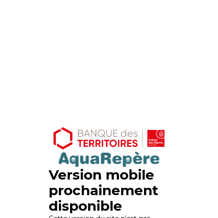
Version mobile
prochainement
disponible