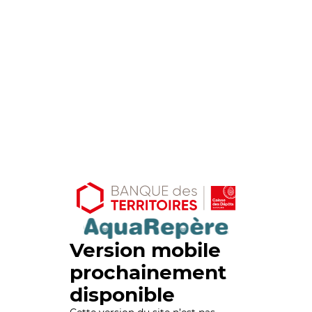
Version mobile
prochainement
disponible