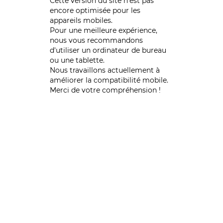
Cette version du site n’est pas
encore optimisée pour les
appareils mobiles.
Pour une meilleure expérience,
nous vous recommandons
d'utiliser un ordinateur de bureau
ou une tablette.
Nous travaillons actuellement à
améliorer la compatibilité mobile.
Merci de votre compréhension !