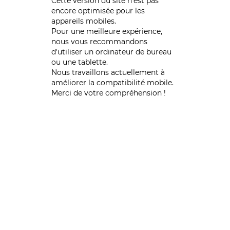
Cette version du site n’est pas
encore optimisée pour les
appareils mobiles.
Pour une meilleure expérience,
nous vous recommandons
d'utiliser un ordinateur de bureau
ou une tablette.
Nous travaillons actuellement à
améliorer la compatibilité mobile.
Merci de votre compréhension !