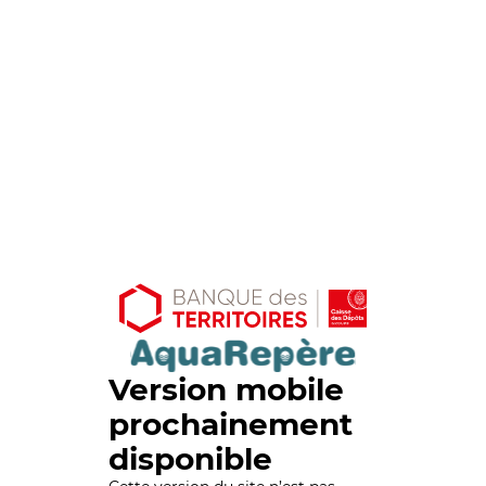
Version mobile
prochainement
disponible