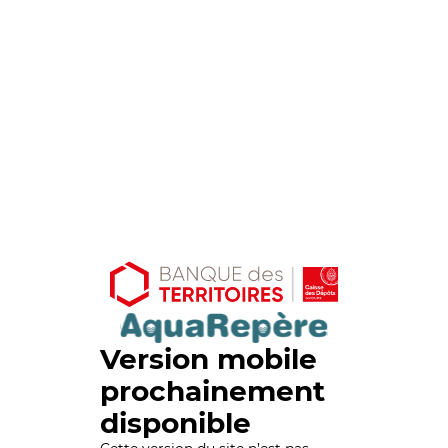
Version mobile
prochainement
disponible