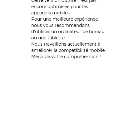
Cette version du site n’est pas
encore optimisée pour les
appareils mobiles.
Pour une meilleure expérience,
nous vous recommandons
d'utiliser un ordinateur de bureau
ou une tablette.
Nous travaillons actuellement à
améliorer la compatibilité mobile.
Merci de votre compréhension !