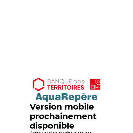
Version mobile
prochainement
disponible