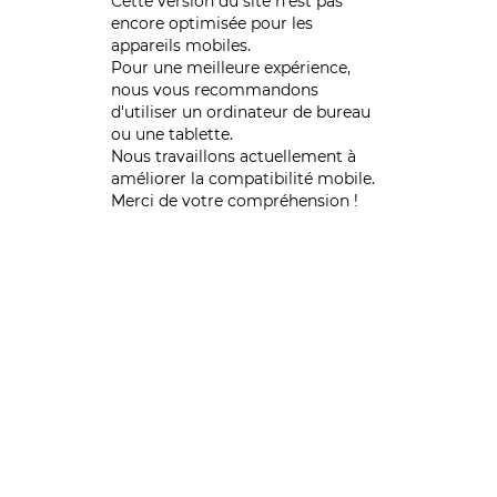
Cette version du site n’est pas
encore optimisée pour les
appareils mobiles.
Pour une meilleure expérience,
nous vous recommandons
d'utiliser un ordinateur de bureau
ou une tablette.
Nous travaillons actuellement à
améliorer la compatibilité mobile.
Merci de votre compréhension !