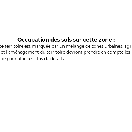
Occupation des sols sur cette zone :
ce territoire est marquée par un mélange de zones urbaines, agri
et l'aménagement du territoire devront prendre en compte les b
ie pour afficher plus de détails