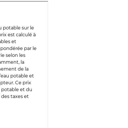
 potable sur le
rix est calculé à
ables et
 pondérée par le
e selon les
tamment, la
gnement de la
’eau potable et
epteur. Ce prix
 potable et du
 des taxes et