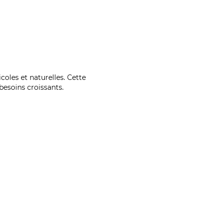
coles et naturelles. Cette
esoins croissants.