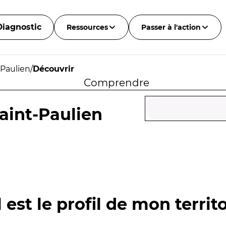
Diagnostic
Ressources
Passer à l'action
-Paulien
/
Découvrir
Comprendre
aint-Paulien
 est le profil de mon territo