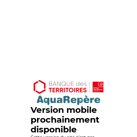
Version mobile
prochainement
disponible