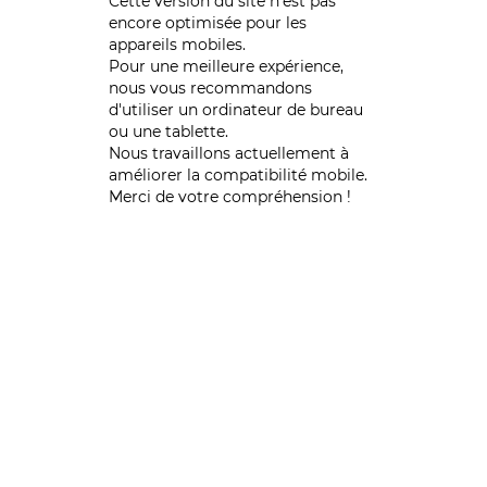
Cette version du site n’est pas
encore optimisée pour les
appareils mobiles.
Pour une meilleure expérience,
nous vous recommandons
d'utiliser un ordinateur de bureau
ou une tablette.
Nous travaillons actuellement à
améliorer la compatibilité mobile.
Merci de votre compréhension !