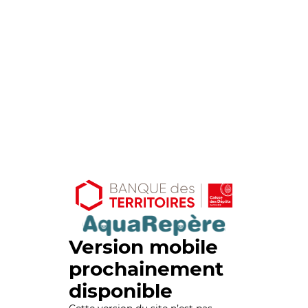
Version mobile
prochainement
disponible