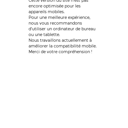
Cette version du site n’est pas
encore optimisée pour les
appareils mobiles.
Pour une meilleure expérience,
nous vous recommandons
d'utiliser un ordinateur de bureau
ou une tablette.
Nous travaillons actuellement à
améliorer la compatibilité mobile.
Merci de votre compréhension !