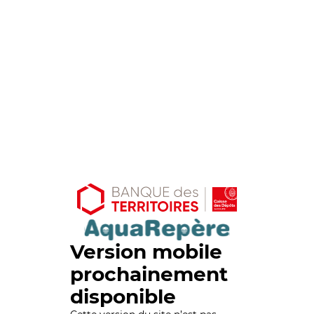
Version mobile
prochainement
disponible