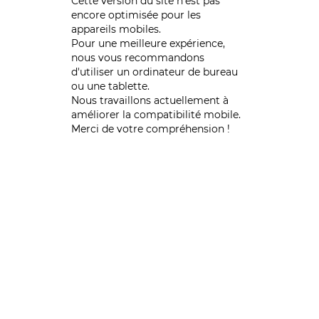
Cette version du site n’est pas
encore optimisée pour les
appareils mobiles.
Pour une meilleure expérience,
nous vous recommandons
d'utiliser un ordinateur de bureau
ou une tablette.
Nous travaillons actuellement à
améliorer la compatibilité mobile.
Merci de votre compréhension !