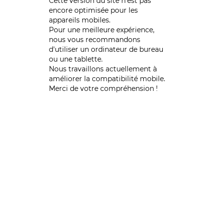
Cette version du site n’est pas
encore optimisée pour les
appareils mobiles.
Pour une meilleure expérience,
nous vous recommandons
d'utiliser un ordinateur de bureau
ou une tablette.
Nous travaillons actuellement à
améliorer la compatibilité mobile.
Merci de votre compréhension !