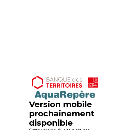
Version mobile
prochainement
disponible