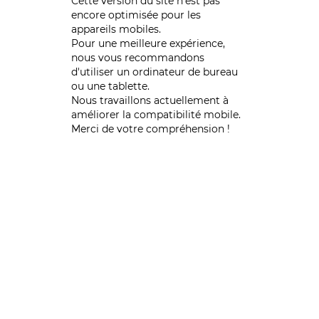
Cette version du site n’est pas
encore optimisée pour les
appareils mobiles.
Pour une meilleure expérience,
nous vous recommandons
d'utiliser un ordinateur de bureau
ou une tablette.
Nous travaillons actuellement à
améliorer la compatibilité mobile.
Merci de votre compréhension !