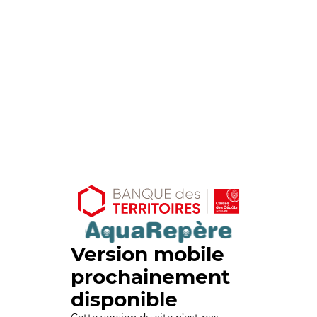
Version mobile
prochainement
disponible