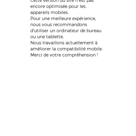
Cette version du site n’est pas
encore optimisée pour les
appareils mobiles.
Pour une meilleure expérience,
nous vous recommandons
d'utiliser un ordinateur de bureau
ou une tablette.
Nous travaillons actuellement à
améliorer la compatibilité mobile.
Merci de votre compréhension !