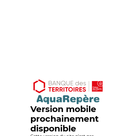
Version mobile
prochainement
disponible