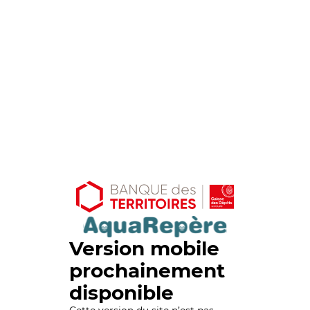
Version mobile
prochainement
disponible