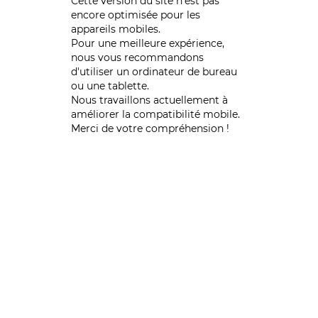
Cette version du site n’est pas
encore optimisée pour les
appareils mobiles.
Pour une meilleure expérience,
nous vous recommandons
d'utiliser un ordinateur de bureau
ou une tablette.
Nous travaillons actuellement à
améliorer la compatibilité mobile.
Merci de votre compréhension !